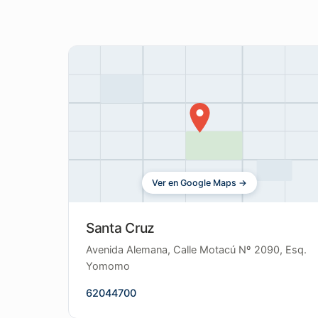
Ver en Google Maps →
Santa Cruz
Avenida Alemana, Calle Motacú Nº 2090, Esq.
Yomomo
62044700