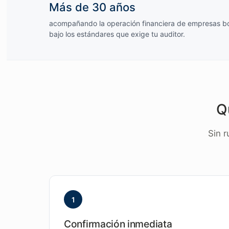
Más de 30 años
acompañando la operación financiera de empresas bo
bajo los estándares que exige tu auditor.
Q
Sin r
1
Confirmación inmediata