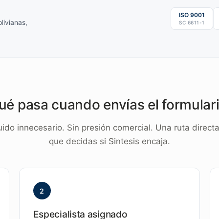
ISO 9001
livianas,
SC 6611-1
ué pasa cuando envías el formulari
uido innecesario. Sin presión comercial. Una ruta direct
que decidas si Sintesis encaja.
2
Especialista asignado