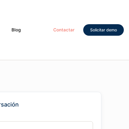
Blog
Contactar
Solicitar demo
rsación