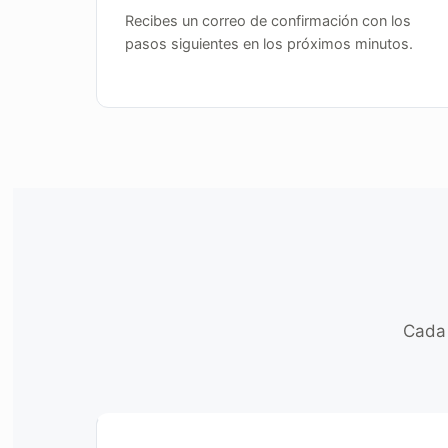
Recibes un correo de confirmación con los
pasos siguientes en los próximos minutos.
Cada 