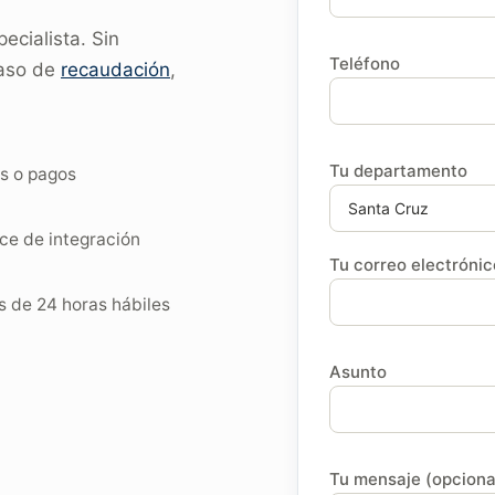
cialista. Sin
Teléfono
caso de
recaudación
,
Tu departamento
os o pagos
nce de integración
Tu correo electrónic
s de 24 horas hábiles
Asunto
Tu mensaje (opciona