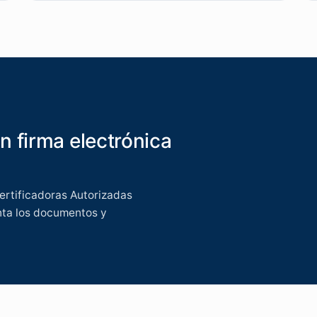
n firma electrónica
rtificadoras Autorizadas
unta los documentos y