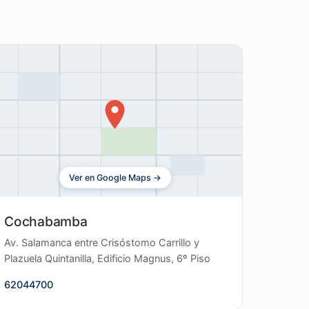
.
Ver en Google Maps →
Cochabamba
Av. Salamanca entre Crisóstomo Carrillo y
Plazuela Quintanilla, Edificio Magnus, 6º Piso
62044700