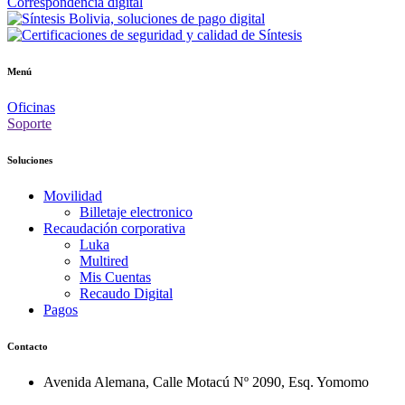
Correspondencia digital
Menú
Oficinas
Soporte
Soluciones
Movilidad
Billetaje electronico
Recaudación corporativa
Luka
Multired
Mis Cuentas
Recaudo Digital
Pagos
Contacto
Avenida Alemana, Calle Motacú Nº 2090, Esq. Yomomo