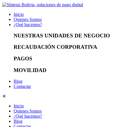
Inicio
Quienes Somos
¿Qué hacemos?
NUESTRAS UNIDADES DE NEGOCIO
RECAUDACIÓN CORPORATIVA
PAGOS
MOVILIDAD
Blog
Contactar
✕
Inicio
Quienes Somos
¿Qué hacemos?
Blog
Contactar